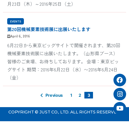
月23日（木）～2016年25日（土）
EVENTS
第20回機械要素技術展に出展いたします
April 6, 2016
6月22日から東京ビッグサイトで開催されます、第20回
機械要素技術展に出展いたします。（山形県ブース）
皆様のご来場、お待ちしております。 会場：東京ビッ
グサイト 期間：2016年6月22日（水）〜2016年6月24日
（金）
Previous
1
2
3
COPYRIGHT © JUST CO., LTD. ALL RIGHTS RESERVED.