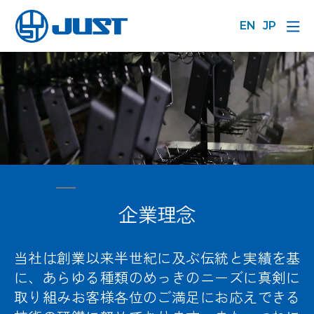
EN
JP
企業理念
当社は創業以来半世紀に及ぶ伝統と実績を基
に、あらゆる種類のめっきのニーズに真剣に
取り組みお客様各位のご満足にお応えできる