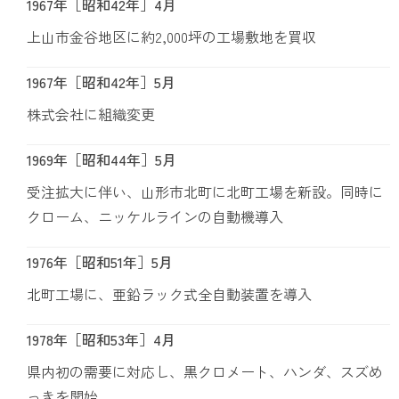
1967年［昭和42年］4月
上山市金谷地区に約2,000坪の工場敷地を買収
1967年［昭和42年］5月
株式会社に組織変更
1969年［昭和44年］5月
受注拡大に伴い、山形市北町に北町工場を新設。同時に
クローム、ニッケルラインの自動機導入
1976年［昭和51年］5月
北町工場に、亜鉛ラック式全自動装置を導入
1978年［昭和53年］4月
県内初の需要に対応し、黒クロメート、ハンダ、スズめ
っきを開始