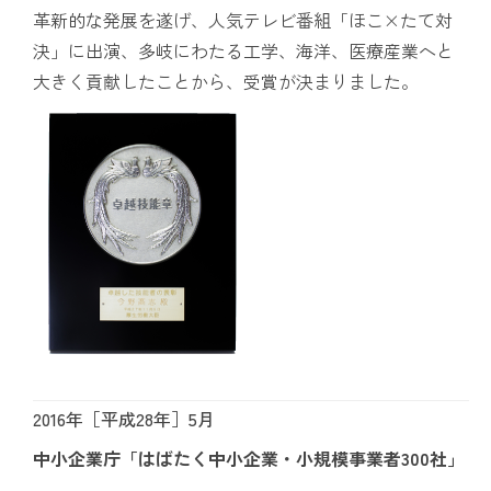
革新的な発展を遂げ、人気テレビ番組「ほこ×たて対
決」に出演、多岐にわたる工学、海洋、医療産業へと
大きく貢献したことから、受賞が決まりました。
2016年［平成28年］5月
中小企業庁「はばたく中小企業・小規模事業者300社」