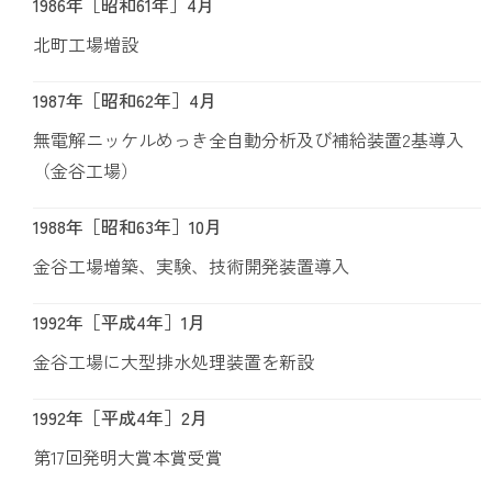
1986年［昭和61年］4月
北町工場増設
1987年［昭和62年］4月
無電解ニッケルめっき全自動分析及び補給装置2基導入
（金谷工場）
1988年［昭和63年］10月
金谷工場増築、実験、技術開発装置導入
1992年［平成4年］1月
金谷工場に大型排水処理装置を新設
1992年［平成4年］2月
第17回発明大賞本賞受賞