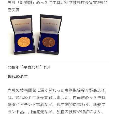
当社「新発想」めっき治工具が科学技術庁長官賞2部門
を受賞
2015年［平成27年］11月
現代の名工
当社の技術開発に深く関わった専務取締役今野髙志氏
は、現代の名工を受賞致しました。内面銀めっきや特
殊ダイヤモンド電着など、長年開発に携わり、新規ブ
ランド品、用途開発など、独自の技術や特許により、