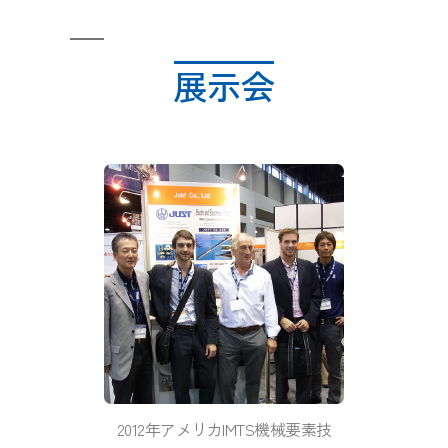
展示会
2012年アメリカIMTS機械要素技