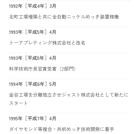
1992年［平成4年］3月
北町工場増築と共に全自動ニッケルめっき装置稼働
1993年［平成5年］4月
トーアプレティング株式会社と改名
1993年［平成5年］4月
科学技術庁長官賞受賞（2部門）
1994年［平成6年］5月
金谷工場を分離独立させジャスト株式会社として新たに
スタート
1995年［平成7年］4月
ダイヤモンド等複合・共析めっき技術開発に着手