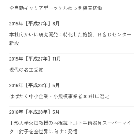
全自動キャリア型ニッケルめっき装置稼働
2015年［平成27年］8月
本社向かいに研究開発に特化した施設、Ｒ＆Ｄセンター
新設
2015年［平成27年］11月
現代の名工受賞
2016年［平成28年］5月
はばたく中小企業・小規模事業者300社に選定
2016年［平成28年］5月
山形大学欠畑教授の内視鏡下耳下手術器具スーパーマイ
クロ鉗子を全世界に向けて発信