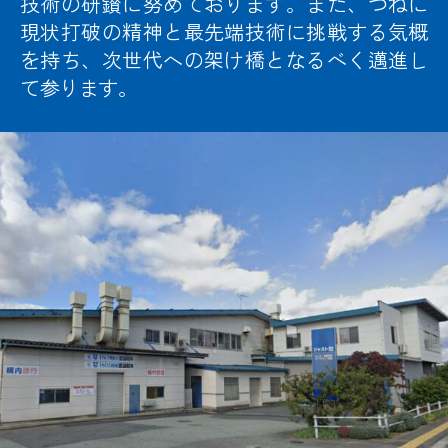
技術の研鑚に努めております。また、つねに
現状打破の精神と最先端技術に挑戦する気概
を持ち、次世代への架け橋となるべく邁進し
て参ります。