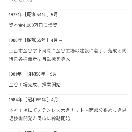
1979年［昭和54年］5月
資本金4,000万円に増資
1980年［昭和55年］4月～
上山市金谷字下河原に金谷工場の建設に着手、落成と同
時に各種最新型自動機を導入
1981年［昭和56年］9月
金谷工場完成、操業開始
1984年［昭和59年］4月
本社工場にてステンレス六角ナット内面部分銀めっき処
理技術開発と同時に稼動開始