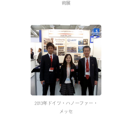
術展
2013年ドイツ・ハノーファー・
メッセ