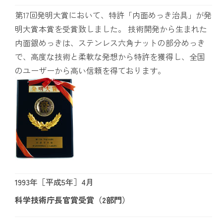
第17回発明大賞において、特許「内面めっき治具」が発
明大賞本賞を受賞致しました。 技術開発から生まれた
内面銀めっきは、ステンレス六角ナットの部分めっき
で、高度な技術と柔軟な発想から特許を獲得し、全国
のユーザーから高い信頼を得ております。
1993年［平成5年］4月
科学技術庁長官賞受賞（2部門）