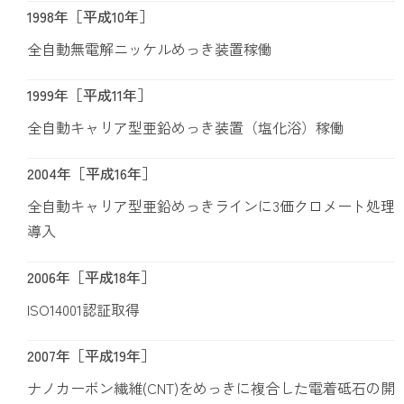
1998年［平成10年］
全自動無電解ニッケルめっき装置稼働
1999年［平成11年］
全自動キャリア型亜鉛めっき装置（塩化浴）稼働
2004年［平成16年］
全自動キャリア型亜鉛めっきラインに3価クロメート処理
導入
2006年［平成18年］
ISO14001認証取得
2007年［平成19年］
ナノカーボン繊維(CNT)をめっきに複合した電着砥石の開