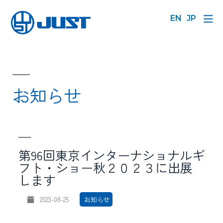
EN
JP
お知らせ
第96回東京インターナショナルギ
フト・ショー秋２０２３に出展
します
2023-08-25
‎ お知らせ