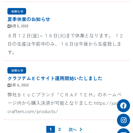
‎ お知らせ
夏季休業のお知らせ
8月 5, 2022
８月１２日(金)～１６日(火)まで休業となります。 １２
日の生産は午前中のみ、１６日は午後から生産致しま
す。
‎ お知らせ
クラフテムＥＣサイト運用開始いたしました
3月 4, 2022
弊社ＢｔｏＣブランド「ＣＲＡＦＴＥＭ」のホームペ
ージ内から購入決済が可能となりました https://just-
craftem.com/products/
1
2
次へ