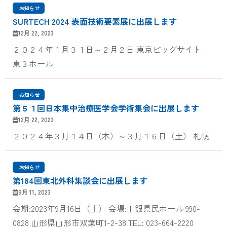
‎ お知らせ
SURTECH 2024 表面技術要素展に出展します
12月 22, 2023
２０２４年１月３１日～２月２日 東京ビッグサイト
東３ホール
‎ お知らせ
第５１回日本集中治療医学会学術集会に出展します
12月 22, 2023
２０２４年３月１４日（木）～３月１６日（土） 札幌
‎ お知らせ
第184回東北外科集談会に出展します
9月 11, 2023
会期:2023年9月16日（土） 会場:山銀県民ホール 990-
0828 山形県山形市双葉町1-2-38 TEL: 023-664-2220