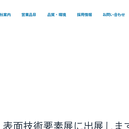
社案内
営業品目
品質・環境
採用情報
お問い合わせ
2024 表面技術要素展に出展しま