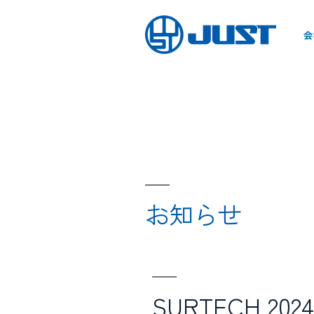
会
お知らせ
SURTECH 