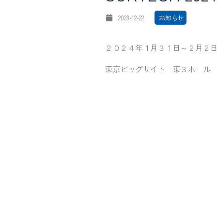
2023-12-22
‎ お知らせ
２０２４年１月３１日～２月２
東京ビッグサイト 東３ホール